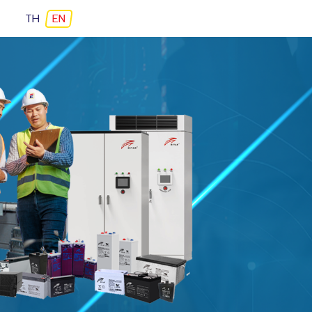
TH
EN