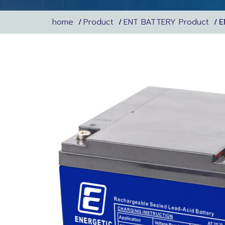
home
Product
ENT BATTERY Product
E