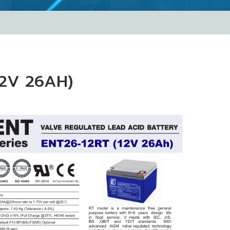
12V 26AH)