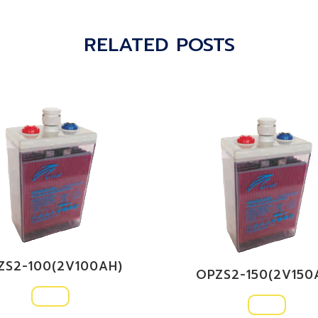
RELATED POSTS
ZS2-100(2V100AH)
OPZS2-150(2V150