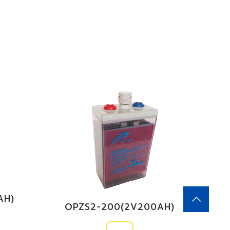
AH)
OPZS2-200(2V200AH)